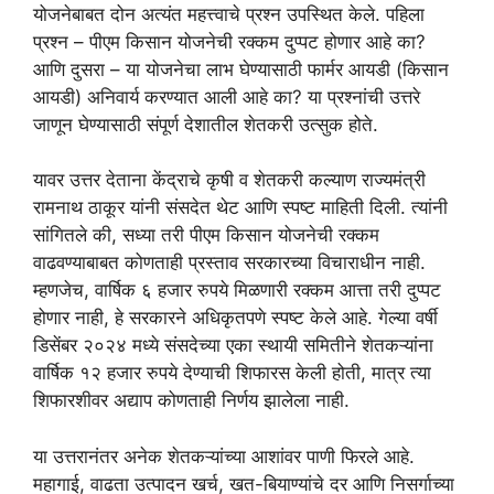
योजनेबाबत दोन अत्यंत महत्त्वाचे प्रश्न उपस्थित केले. पहिला
प्रश्न – पीएम किसान योजनेची रक्कम दुप्पट होणार आहे का?
आणि दुसरा – या योजनेचा लाभ घेण्यासाठी फार्मर आयडी (किसान
आयडी) अनिवार्य करण्यात आली आहे का? या प्रश्नांची उत्तरे
जाणून घेण्यासाठी संपूर्ण देशातील शेतकरी उत्सुक होते.
यावर उत्तर देताना केंद्राचे कृषी व शेतकरी कल्याण राज्यमंत्री
रामनाथ ठाकूर यांनी संसदेत थेट आणि स्पष्ट माहिती दिली. त्यांनी
सांगितले की, सध्या तरी पीएम किसान योजनेची रक्कम
वाढवण्याबाबत कोणताही प्रस्ताव सरकारच्या विचाराधीन नाही.
म्हणजेच, वार्षिक ६ हजार रुपये मिळणारी रक्कम आत्ता तरी दुप्पट
होणार नाही, हे सरकारने अधिकृतपणे स्पष्ट केले आहे. गेल्या वर्षी
डिसेंबर २०२४ मध्ये संसदेच्या एका स्थायी समितीने शेतकऱ्यांना
वार्षिक १२ हजार रुपये देण्याची शिफारस केली होती, मात्र त्या
शिफारशीवर अद्याप कोणताही निर्णय झालेला नाही.
या उत्तरानंतर अनेक शेतकऱ्यांच्या आशांवर पाणी फिरले आहे.
महागाई, वाढता उत्पादन खर्च, खत-बियाण्यांचे दर आणि निसर्गाच्या