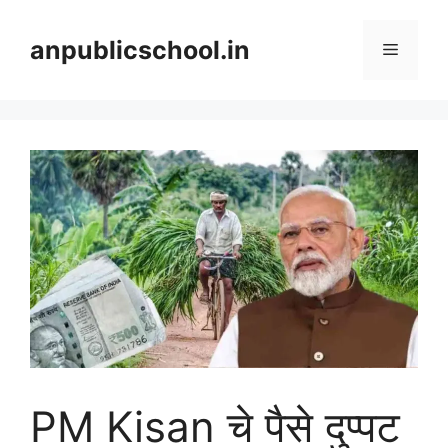
Skip
to
anpublicschool.in
Menu
content
PM Kisan चे पैसे दुप्पट