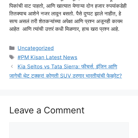
पिकांची वाट पाहतो, आणि खात्यात येणाऱ्या दोन हजार रुपयांकडेही
तितक्याच आशेने नजर लावून बसतो. पैसे दुप्पट झाले नाहीत, हे
सत्य असलं तरी शेतकऱ्यांच्या अपेक्षा आणि प्रश्न अजूनही कायम
आहेत आणि त्यांची उत्तरं कधी मिळणार, हाच खरा प्रश्न आहे.
Categories
Uncategorized
Tags
#PM Kisan Latest News
Kia Seltos vs Tata Sierra: फीचर्स, इंजिन आणि
जागेची थेट टक्कर! कोणती SUV ठरणार भारतीयांची फेव्हरेट?
Leave a Comment
Comment