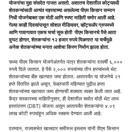
योजनांचा मुद्दा संसदेत गाजत असतो. अशातच देशातील कोट्यवधी
शेतकऱ्यांसाठी अत्यंत महत्त्वाच्या असलेल्या पीएम किसान सन्मान
निधी योजनेबाबत एक मोठी आणि स्पष्ट माहिती समोर आली आहे.
गेल्या काही दिवसांपासून सोशल मीडियावर, व्हॉट्सॲप ग्रुपमध्ये
आणि गावागावात एकच चर्चा सुरू होती पीएम किसानचे पैसे आता
दुप्पट होणार, शेतकऱ्यांना १२ हजार रुपये मिळणार! या चर्चेमुळे
अनेक शेतकऱ्यांच्या मनात आशेचा किरण निर्माण झाला होता.
सध्या पीएम किसान योजनेअंतर्गत पात्र शेतकऱ्यांना दरवर्षी ६,०००
रुपये दिले जातात. हे पैसे २,००० रुपयांच्या तीन हप्त्यांमध्ये थेट
शेतकऱ्यांच्या बँक खात्यात जमा होतात. आतापर्यंत या योजनेचे २१
हप्ते वितरित झाले असून, फेब्रुवारी महिन्यात पुढील हप्ता
शेतकऱ्यांच्या खात्यात जमा होण्याची शक्यता व्यक्त केली जात आहे.
केंद्र सरकारच्या माहितीनुसार, ही देशातील सर्वात मोठी थेट लाभ
हस्तांतरण (DBT) योजना असून आतापर्यंत शेतकऱ्यांना ४.०९
लाख कोटी रुपयांहून अधिक रक्कम देण्यात आली आहे.
दरम्यान, राज्यसभेत खासदार समीरुल इस्लाम यांनी पीएम किसान