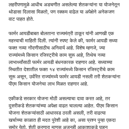
लहरीपणामुळे आधीच अडचणीत असलेल्या शेतकऱ्यांना या योजनेतून
थोडासा दिलासा मिळतो, पण रक्कम वाढेल या अपेक्षेने अनेकजण
वाट पाहत होते.
फार्मर आयडीबाबत बोलताना राज्यमंत्री ठाकूर यांनी आणखी एक
महत्त्वाची माहिती दिली. त्यांनी स्पष्ट केले की, फार्मर आयडी सध्या
फक्त नव्या नोंदणीसाठीच अनिवार्य आहे. विशेष म्हणजे, ज्या
राज्यांमध्ये किसान रजिस्ट्रीचे काम सुरू आहे, तिथेच नव्या
लाभार्थ्यांसाठी फार्मर आयडी बंधनकारक राहणार आहे. सध्याच्या
स्थितीत देशातील फक्त १४ राज्यांमध्ये किसान रजिस्ट्रीचे काम
सुरू असून, उर्वरित राज्यांमध्ये फार्मर आयडी नसली तरी शेतकऱ्यांना
पीएम किसान योजनेचा लाभ मिळत राहणार आहे.
एकीकडे सरकार योजना मोठी असल्याचा दावा करत आहे, तर
दुसरीकडे शेतकऱ्यांच्या अपेक्षा वाढत चालल्या आहेत. पीएम किसान
योजना शेतकऱ्यांसाठी आधारवड ठरली असली, तरी वाढत्या
खर्चाच्या काळात ही मदत पुरेशी आहे का, असा प्रश्न पुन्हा एकदा
समोर येतो. शेती करणारा माणूस अजूनही आकाशाकडे पाहून